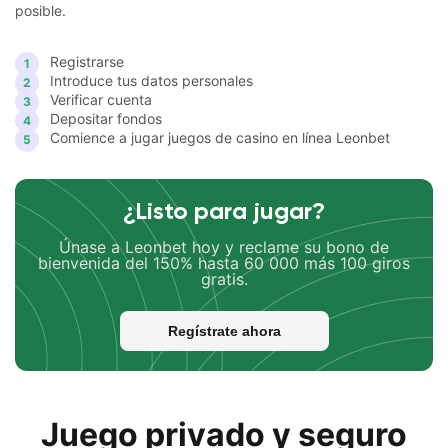
posible.
Registrarse
Introduce tus datos personales
Verificar cuenta
Depositar fondos
Comience a jugar juegos de casino en línea Leonbet
¿Listo para jugar?
Únase a Leonbet hoy y reclame su bono de
bienvenida del 150% hasta 60 000 más 100 giros
gratis.
Regístrate ahora
Juego privado y seguro