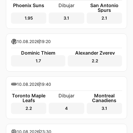
Phoenix Suns
Dibujar
San Antonio
Spurs
1.95
3.1
2.1
10.08.2026
19:20
Dominic Thiem
Alexander Zverev
1.7
2.2
10.08.2026
19:40
Toronto Maple
Dibujar
Montreal
Leafs
Canadiens
2.2
4
3.1
10.08.2026
23:30