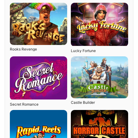
Rooks Revenge
Lucky Fortune
Castle Builder
Secret Romance