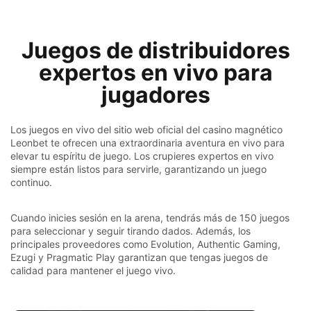
Juegos de distribuidores
expertos en vivo para
jugadores
Los juegos en vivo del sitio web oficial del casino magnético
Leonbet te ofrecen una extraordinaria aventura en vivo para
elevar tu espíritu de juego. Los crupieres expertos en vivo
siempre están listos para servirle, garantizando un juego
continuo.
Cuando inicies sesión en la arena, tendrás más de 150 juegos
para seleccionar y seguir tirando dados. Además, los
principales proveedores como Evolution, Authentic Gaming,
Ezugi y Pragmatic Play garantizan que tengas juegos de
calidad para mantener el juego vivo.