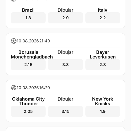
Brazil
Dibujar
Italy
1.8
2.9
2.2
10.08.2026
21:40
Borussia
Dibujar
Bayer
Monchengladbach
Leverkusen
2.15
3.3
2.8
10.08.2026
16:20
Oklahoma City
Dibujar
New York
Thunder
Knicks
2.05
3.15
1.9