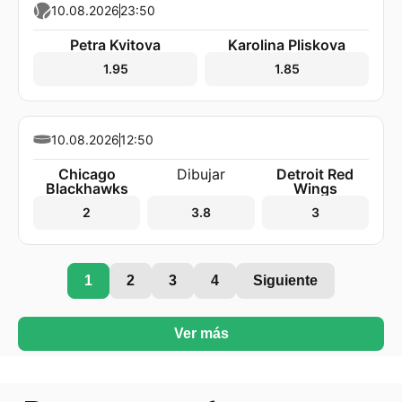
10.08.2026
23:50
Petra Kvitova
Karolina Pliskova
1.95
1.85
10.08.2026
12:50
Chicago
Dibujar
Detroit Red
Blackhawks
Wings
2
3.8
3
1
2
3
4
Siguiente
Ver más