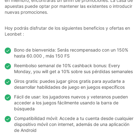
en miembro, encontrarás un sinfín de promociones. La casa de
apuestas puede optar por mantener las existentes o introducir
nuevas promociones.
Hoy podrás disfrutar de los siguientes beneficios y ofertas en
Leonbet :
Bono de bienvenida: Serás recompensado con un 150%
hasta 60.000 , más 150 FS
Reembolso semanal de 10% cashback bonus: Every
Monday, you will get a 10% sobre sus pérdidas semanales
Giros gratis: puedes jugar giros gratis para ayudarte a
desarrollar habilidades de juego en juegos específicos
Fácil de usar: los jugadores nuevos y veteranos pueden
acceder a los juegos fácilmente usando la barra de
búsqueda
Compatibilidad móvil: Accede a tu cuenta desde cualquier
dispositivo móvil con internet, además de una aplicación
de Android