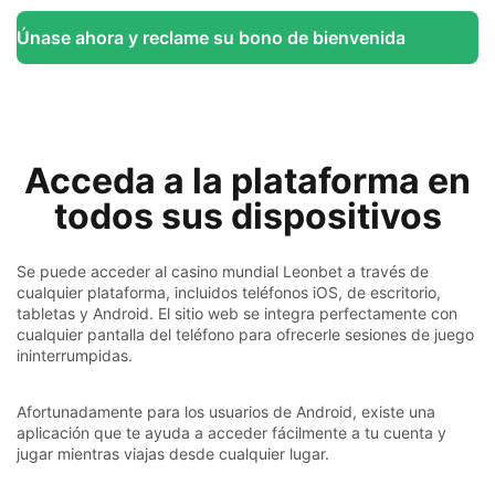
Únase ahora y reclame su bono de bienvenida
Acceda a la plataforma en
todos sus dispositivos
Se puede acceder al casino mundial Leonbet a través de
cualquier plataforma, incluidos teléfonos iOS, de escritorio,
tabletas y Android. El sitio web se integra perfectamente con
cualquier pantalla del teléfono para ofrecerle sesiones de juego
ininterrumpidas.
Afortunadamente para los usuarios de Android, existe una
aplicación que te ayuda a acceder fácilmente a tu cuenta y
jugar mientras viajas desde cualquier lugar.