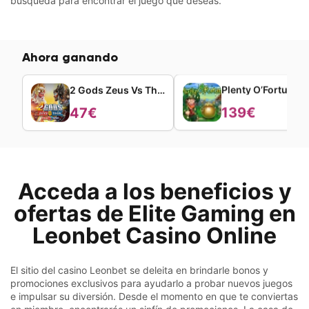
búsqueda para encontrar el juego que deseas.
Ahora ganando
2 Gods Zeus Vs Thor
Plenty O’Fortune
47€
139€
Acceda a los beneficios y
ofertas de Elite Gaming en
Leonbet Casino Online
El sitio del casino Leonbet se deleita en brindarle bonos y
promociones exclusivos para ayudarlo a probar nuevos juegos
e impulsar su diversión. Desde el momento en que te conviertas