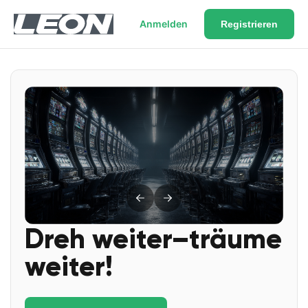
Anmelden
Registrieren
Dreh weiter–träume
weiter!