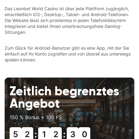
Das Leonbet World Casino ist über jede Plattform zugänglich,
einschließlich iOS-, Desktop-, Tablet- und Android-Telefonen.
Die Website lässt sich problemlos in jeden Telefonbildschirm
integrieren und bietet Ihnen unterbrechungsfreie Gaming-
Sitzungen.
Zum Glück für Android-Benutzer gibt es eine App, mit der Sie
einfach auf Ihr Konto zugreifen und von überall aus unterwegs
spielen können.
Zeitlich begrenztes
Angebot
150 % Bonus + 100 FS
:
:
5
2
1
2
2
9