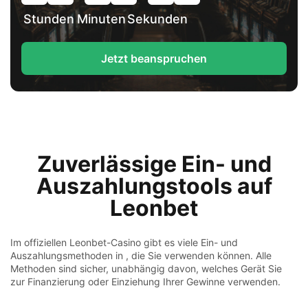
Stunden
Minuten
Sekunden
Jetzt beanspruchen
Zuverlässige Ein- und
Auszahlungstools auf
Leonbet
Im offiziellen Leonbet-Casino gibt es viele Ein- und
Auszahlungsmethoden in , die Sie verwenden können. Alle
Methoden sind sicher, unabhängig davon, welches Gerät Sie
zur Finanzierung oder Einziehung Ihrer Gewinne verwenden.