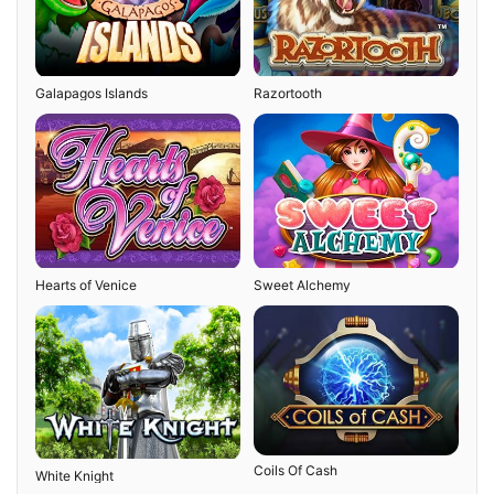
Galapagos Islands
Razortooth
Hearts of Venice
Sweet Alchemy
Coils Of Cash
White Knight