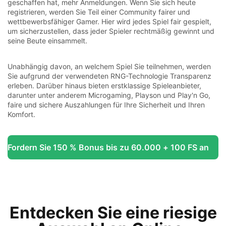
geschaffen hat, mehr Anmeldungen. Wenn Sie sich heute
registrieren, werden Sie Teil einer Community fairer und
wettbewerbsfähiger Gamer. Hier wird jedes Spiel fair gespielt,
um sicherzustellen, dass jeder Spieler rechtmäßig gewinnt und
seine Beute einsammelt.
Unabhängig davon, an welchem Spiel Sie teilnehmen, werden
Sie aufgrund der verwendeten RNG-Technologie Transparenz
erleben. Darüber hinaus bieten erstklassige Spieleanbieter,
darunter unter anderem Microgaming, Playson und Play'n Go,
faire und sichere Auszahlungen für Ihre Sicherheit und Ihren
Komfort.
Fordern Sie 150 % Bonus bis zu 60.000 + 100 FS an
Entdecken Sie eine riesige