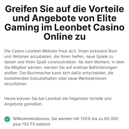
Greifen Sie auf die Vorteile
und Angebote von Elite
Gaming im Leonbet Casino
Online zu
Die Casino Leonbet-Website freut sich, Ihnen exklusive Boni
und Aktionen anzubieten, die Ihnen helfen, neue Spiele zu
testen und Ihren Spaß voranzutreiben. Ab dem Moment, in dem
Sie Mitglied werden, werden Sie auf endlose Beförderungen
stoßen. Der Buchmacher kann sich dafür entscheiden, die
bestehenden beizubehalten oder neue Werbeaktionen
einzuführen.
Heute können Sie bei Leonbet die folgenden Vorteile und
Angebote genießen:
Willkommensbonus: Sie werden mit 150% bis zu 60.000
plus 150 FS belohnt