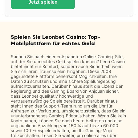
Jetzt spielen
Spielen Sie Leonbet Casino: Top-
Mobilplattform für echtes Geld
Suchen Sie nach einer entspannten Online-Gaming-Site,
auf der Sie um echtes Geld spielen können? Leon Casino
bietet nicht nur Komfort, sondern auch Sicherheit, wenn
Sie sich Ihren Traumspielen hingeben. Diese 2008
gegründete Plattform beherrscht Möglichkeiten, Ihre
Daten zu schützen und eine sichere Spielumgebung
aufrechtzuerhalten. Darüber hinaus stellt die Lizenz der
Regierung und des Gaming Board von Anjouan sicher,
dass Leonbet qualitativ hochwertige und
vertrauenswürdige Spiele bereitstellt. Darüber hinaus
steht Ihnen das Support-Team rund um die Uhr für
Anfragen zur Verfügung, um sicherzustellen, dass Sie ein
ununterbrochenes Gaming-Erlebnis haben. Wenn Sie kein
Konto haben, können Sie noch heute beitreten und eine
unglaubliche Anzahlung von 150 % auf bis zu 60.000
sowie 100 Freispiele erhalten, um Ihr Gaming-Mojo
freizuschalten. Lesen Sie weiter, um online alles über