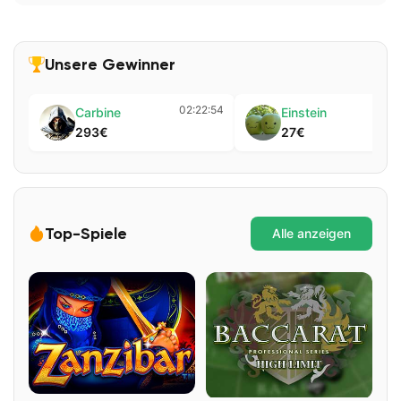
Erfahrene Live-Dealer-Spiele für Spieler
Einfacher Prozess zur Registrierung und zum Erleben
Unsere Gewinner
der Plattform
Garantiertes privates und sicheres Spielen auf der
02:22:54
02
Carbine
Einstein
Leonbet-Website
293€
27€
Vollständig lizenzierte und unterstützte Plattform
Top-Spiele
Alle anzeigen