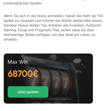
kontinuierliches Spielen.
Wenn Sie sich in der Arena anmelden, haben Sie mehr als 150
Spiele zur Auswahl und können die Würfel weiterrollen lassen.
Darüber hinaus stellen Top-Anbieter wie Evolution, Authentic
Gaming, Ezugi und Pragmatic Play sicher, dass Sie über
hochwertige Spiele verfügen, um das Spiel am Leben zu
erhalten.
Max Win
68700€
Jetzt spielen