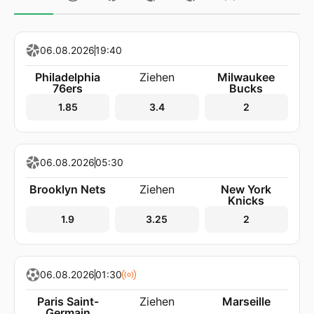
06.08.2026
19:40
Philadelphia
Ziehen
Milwaukee
76ers
Bucks
1.85
3.4
2
06.08.2026
05:30
Brooklyn Nets
Ziehen
New York
Knicks
1.9
3.25
2
06.08.2026
01:30
Paris Saint-
Ziehen
Marseille
Germain