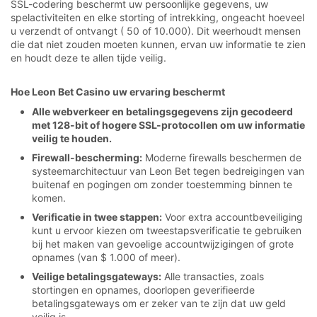
SSL-codering beschermt uw persoonlijke gegevens, uw
spelactiviteiten en elke storting of intrekking, ongeacht hoeveel
u verzendt of ontvangt ( 50 of 10.000). Dit weerhoudt mensen
die dat niet zouden moeten kunnen, ervan uw informatie te zien
en houdt deze te allen tijde veilig.
Hoe Leon Bet Casino uw ervaring beschermt
Alle webverkeer en betalingsgegevens zijn gecodeerd
met 128-bit of hogere SSL-protocollen om uw informatie
veilig te houden.
Firewall-bescherming:
Moderne firewalls beschermen de
systeemarchitectuur van Leon Bet tegen bedreigingen van
buitenaf en pogingen om zonder toestemming binnen te
komen.
Verificatie in twee stappen:
Voor extra accountbeveiliging
kunt u ervoor kiezen om tweestapsverificatie te gebruiken
bij het maken van gevoelige accountwijzigingen of grote
opnames (van $ 1.000 of meer).
Veilige betalingsgateways:
Alle transacties, zoals
stortingen en opnames, doorlopen geverifieerde
betalingsgateways om er zeker van te zijn dat uw geld
veilig is.