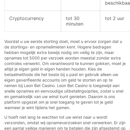
beschikbaa
Cryptocurrency
tot 30
tot 2 uur
minuten
Voordat u uw eerste storting doet, moet u ervoor zorgen dat u
de stortings- en opnamelimieten kent. Hogere bedragen
hebben mogelijk extra bewijs nodig om veilig te zijn, maar
opnames tot 5000 per verzoek worden meestal zonder extra
controles verwerkt. Om verantwoord te kunnen gokken, moet je
altijd je eigen geld in eigen handen houden. Kies de
betaalmethode die het beste bij u past en gebruik alleen uw
eigen geverifieerde accounts om geld te storten en op te
nemen bij Leon Bet Casino. Leon Bet Casino is toegewijd aan
snelle opnames en eenvoudige uitbetalingsopties, zodat u snel
en gemakkelijk van uw winst kunt genieten. Daarom is ons
platform opgezet om je snel toegang te geven tot je geld
wanneer je wint tijdens het gamen.
U hoeft niet lang te wachten tot uw winst naar u wordt
verzonden, omdat wij opnameverzoeken snel verwerken. Er zijn
een aantal veilige manieren om te betalen die zijn afgestemd op