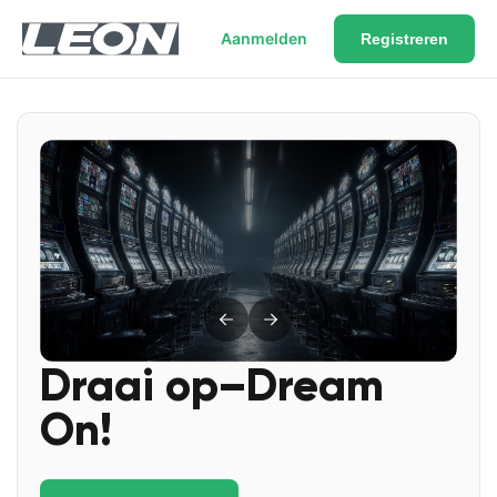
Aanmelden
Registreren
Draai op–Dream
On!