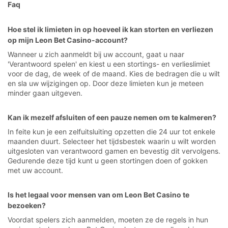
Faq
Hoe stel ik limieten in op hoeveel ik kan storten en verliezen
op mijn Leon Bet Casino-account?
Wanneer u zich aanmeldt bij uw account, gaat u naar
'Verantwoord spelen' en kiest u een stortings- en verlieslimiet
voor de dag, de week of de maand. Kies de bedragen die u wilt
en sla uw wijzigingen op. Door deze limieten kun je meteen
minder gaan uitgeven.
Kan ik mezelf afsluiten of een pauze nemen om te kalmeren?
In feite kun je een zelfuitsluiting opzetten die 24 uur tot enkele
maanden duurt. Selecteer het tijdsbestek waarin u wilt worden
uitgesloten van verantwoord gamen en bevestig dit vervolgens.
Gedurende deze tijd kunt u geen stortingen doen of gokken
met uw account.
Is het legaal voor mensen van om Leon Bet Casino te
bezoeken?
Voordat spelers zich aanmelden, moeten ze de regels in hun